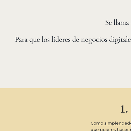
Se llama
Para que los líderes de negocios digital
1.
Como simplendedo
que quieres hacer 