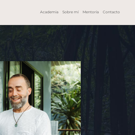
Academia
Sobre mí
Mentoría
Contacto