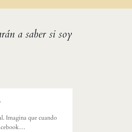
rán a saber si soy
.
al. Imagina que cuando
 Facebook…