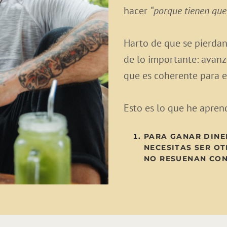
hacer
“porque tienen que
Harto de que se pierdan
de lo importante: avanza
que es coherente para e
Esto es lo que he apren
PARA GANAR DINE
NECESITAS SER O
NO RESUENAN CON