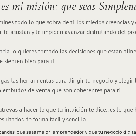
 es mi misión: que seas Simplen
mines todo lo que sobra de ti, los miedos creencias y 
n, te asustan y te impiden avanzar disfrutando del pr
cia lo quieres tomado las decisiones que están alin
e sienten bien para ti.
as las herramientas para dirigir tu negocio y elegir l
 embudos de venta que son coherentes para ti.
trevas a hacer lo que tu intuición te dice.. es lo que
sultados de forma fácil y sencilla.
pandas, que seas mejor emprendedor y que tu negocio digital