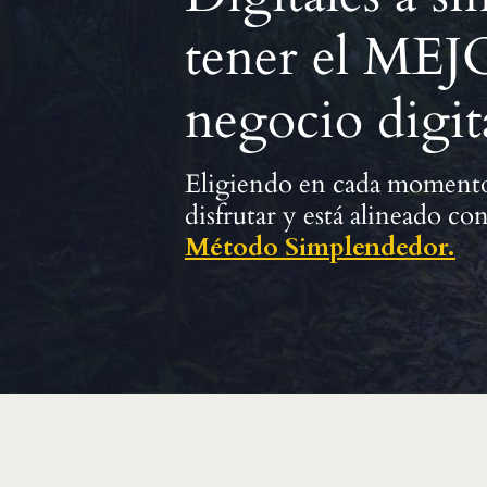
tener el ME
negocio digit
Eligiendo en cada momento 
disfrutar y está alineado con
Método Simplendedor.