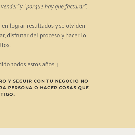
 vender” y
“porque hay que facturar”.
 en lograr resultados y se olviden
r, disfrutar del proceso y hacer lo
llos.
dido todos estos años ↓
RO Y SEGUIR CON TU NEGOCIO NO
TRA PERSONA O HACER COSAS QUE
TIGO.