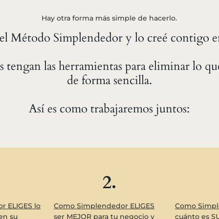
Hay otra forma más simple de hacerlo.
 el Método Simplendedor y lo creé contigo 
es tengan las herramientas para eliminar lo que
de forma sencilla.
Así es como trabajaremos juntos:
2.
r ELIGES lo
Como Simplendedor ELIGES
Como Simpl
en su
ser MEJOR para tu negocio y
cuánto es SU