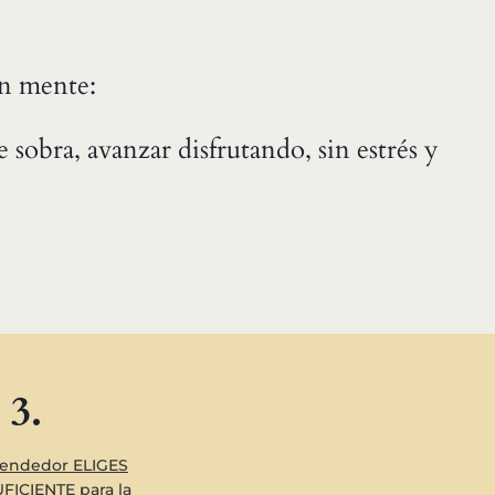
en mente:
 sobra, avanzar disfrutando, sin estrés y
3.
endedor ELIGES
FICIENTE para la