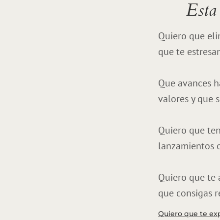
Esta
Quiero que eli
que te estresa
Que avances ha
valores y que s
Quiero que teng
lanzamientos o
Quiero que te a
que consigas re
Quiero que te ex