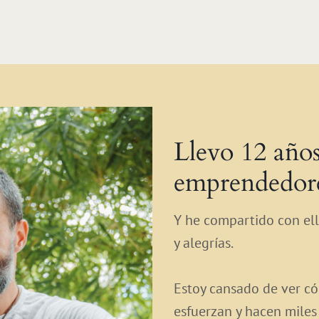
Llevo 12 año
emprendedores
Y he compartido con ello
y alegrías.
Estoy cansado de ver c
esfuerzan y hacen miles