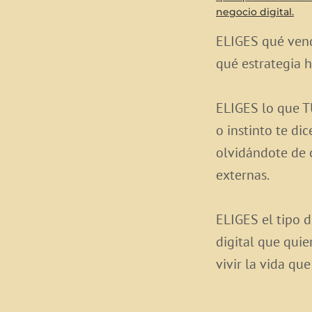
negocio digital.
ELIGES qué vend
qué estrategia h
ELIGES lo que T
o instinto te dic
olvidándote de 
externas.
ELIGES el tipo 
digital que quie
vivir la vida que