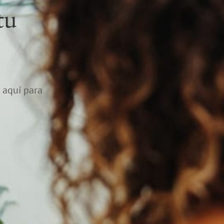
tu
 aquí para