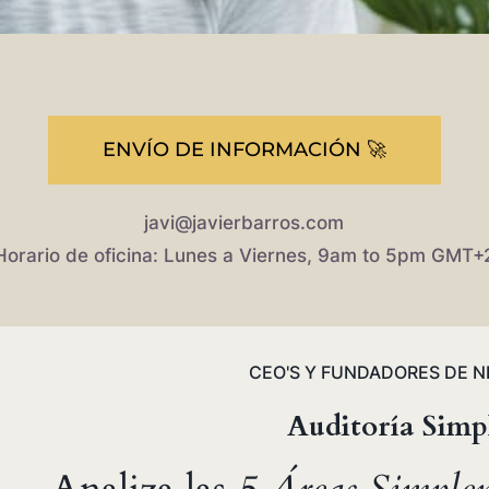
ENVÍO DE INFORMACIÓN 🚀
javi@javierbarros.com
Horario de oficina: Lunes a Viernes, 9am to 5pm GMT+
CEO'S Y FUNDADORES DE N
Auditoría Simp