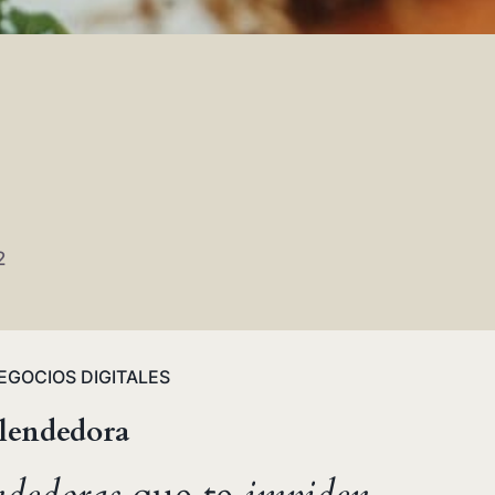
2
EGOCIOS DIGITALES
lendedora