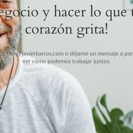
egocio y hacer lo que 
corazón grita!
e a
javi@javierbarros.com
o déjame un mensaje a por
ver cómo podemos trabajar juntos.