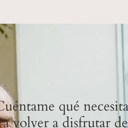
Cuéntame qué necesita
ra volver a disfrutar de