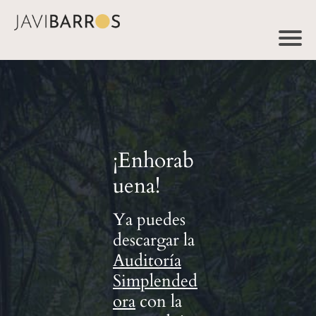
¡Enhorab
uena!
Ya puedes
descargar la
Auditoría
Simplended
ora
con la