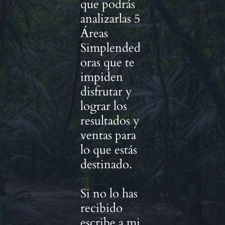
que podrás
analizarlas 5
Áreas
Simplended
oras que te
impiden
disfrutar y
lograr los
resultados y
ventas para
lo que estás
destinado.
Si no lo has
recibido
escribe a mi