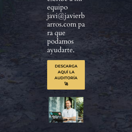
equipo
javi@javierb
arros.com
pa
ra que
podamos
ayudarte.
DESCARGA
AQUÍ LA
AUDITORÍA
🚀